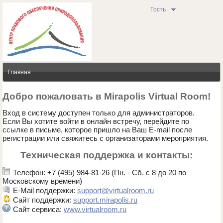
Гость
Главная
Добро пожаловать в Mirapolis Virtual Room!
Вход в систему доступен только для администраторов.
Если Вы хотите войти в онлайн встречу, перейдите по
ссылке в письме, которое пришло на Ваш E-mail после
регистрации или свяжитесь с организаторами мероприятия.
Техническая поддержка и контакты:
Телефон: +7 (495) 984-81-26 (Пн. - Сб. с 8 до 20 по
Московскому времени)
E-Mail поддержки:
support@virtualroom.ru
Сайт поддержки:
support.mirapolis.ru
Сайт сервиса:
www.virtualroom.ru